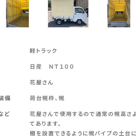
軽トラック
日産 ＮＴ１００
花屋さん
装備
荷台幌枠、幌
など
花屋さんで使用するので通常の幌高さよ
てあります。
棚を設置できるように幌パイプの土台