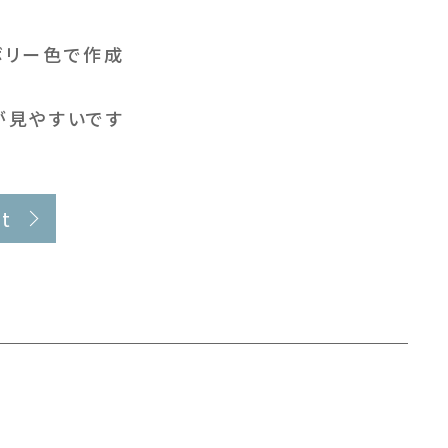
ボリー色で作成
が見やすいです
t