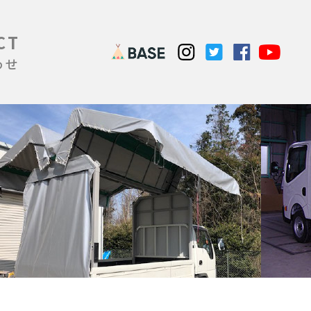
CT
わせ