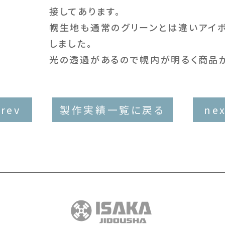
接してあります。
幌生地も通常のグリーンとは違いアイ
しました。
光の透過があるので幌内が明るく商品
prev
製作実績一覧に戻る
nex