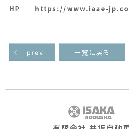
HP
https://www.iaae-jp.c
prev
一覧に戻る
有限会社 井坂自動