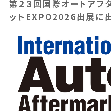
第２３回国際オートアフ
ットEXPO2026出展に