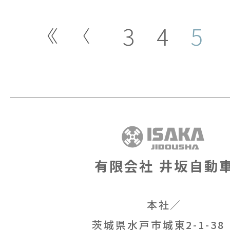
3
4
5
有限会社 井坂自動
本社／
茨城県水戸市城東2-1-3