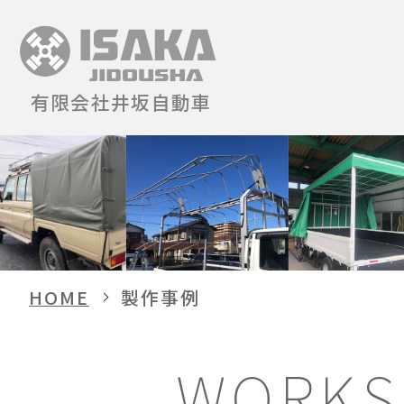
有限会社井坂自動車
HOME
製作事例
WORKS