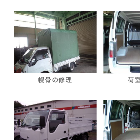
幌骨の修理
荷