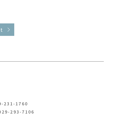
t
-231-1760
029-293-7106