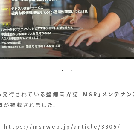
ら発行されている整備業界誌
「MSR」メンテナ
事が掲載されました。
版
https://msrweb.jp/article/3305/